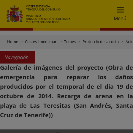
Menú
Home
Costes i medi marí
Temes
Protecció de la costa
Actu
Navegación
Galería de imágenes del proyecto (Obra de
emergencia para reparar los daños
producidos por el temporal de el dia 19 de
octubre de 2014. Recarga de arena en la
playa de Las Teresitas (San Andrés, Santa
Cruz de Tenerife))