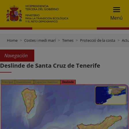
Menú
Home
Costes i medi marí
Temes
Protecció de la costa
Actu
Navegación
Deslinde de Santa Cruz de Tenerife