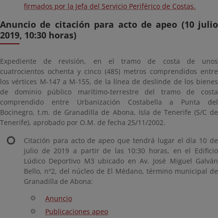
firmados por la Jefa del Servicio Periférico de Costas.
Anuncio de citación para acto de apeo (10 julio
2019, 10:30 horas)
Expediente de revisión, en el tramo de costa de unos
cuatrocientos ochenta y cinco (485) metros comprendidos entre
los vértices M-147 a M-155, de la línea de deslinde de los bienes
de dominio público marítimo-terrestre del tramo de costa
comprendido entre Urbanización Costabella a Punta del
Bocinegro, t.m. de Granadilla de Abona, Isla de Tenerife (S/C de
Tenerife), aprobado por O.M. de fecha 25/11/2002.
Citación para acto de apeo que tendrá lugar el día 10 de
julio de 2019 a partir de las 10:30 horas, en el Edificio
Lúdico Deportivo M3 ubicado en Av. José Miguel Galván
Bello, nº2, del núcleo de El Médano, término municipal de
Granadilla de Abona:
Anuncio
Publicaciones apeo