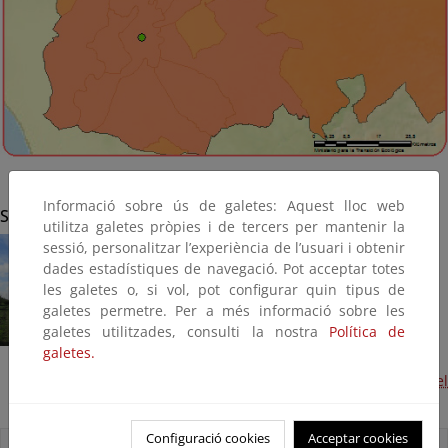
Informació sobre ús de galetes: Aquest lloc web
Sevilla
utilitza galetes pròpies i de tercers per mantenir la
sessió, personalitzar l’experiència de l’usuari i obtenir
dades estadístiques de navegació. Pot acceptar totes
les galetes o, si vol, pot configurar quin tipus de
galetes permetre. Per a més informació sobre les
galetes utilitzades, consulti la nostra
Política de
galetes.
Sendero en la Corta de la Cartuja. Margen izquierda del
Guadalquivir (Terminada, 2016)
Configuració cookies
Acceptar cookies