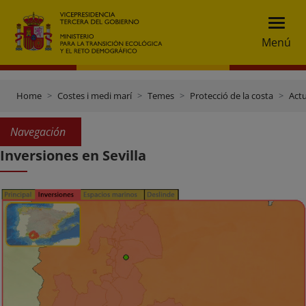
Menú
Home
Costes i medi marí
Temes
Protecció de la costa
Actu
Navegación
Inversiones en Sevilla