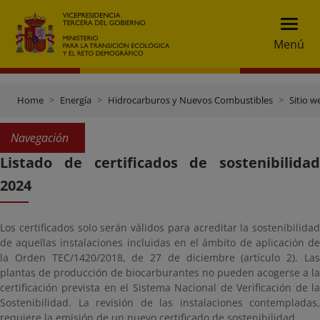
Menú
Home
Energía
Hidrocarburos y Nuevos Combustibles
Sitio 
Navegación
Listado de certificados de sostenibilidad
2024
Los certificados solo serán válidos para acreditar la sostenibilidad
de aquellas instalaciones incluidas en el ámbito de aplicación de
la Orden TEC/1420/2018, de 27 de diciembre (artículo 2). Las
plantas de producción de biocarburantes no pueden acogerse a la
certificación prevista en el Sistema Nacional de Verificación de la
Sostenibilidad. La revisión de las instalaciones contempladas,
requiere la emisión de un nuevo certificado de sostenibilidad.