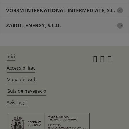
VOR3M INTERNATIONAL INTERMEDIATE, S.L.
ZAROIL ENERGY, S.L.U.
Inici
Instagr
Twitte
Fac
Accessibilitat
Mapa del web
Guia de navegació
Avís Legal