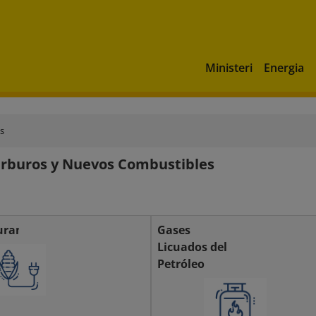
Ministeri
Energia
s
rburos y Nuevos Combustibles
urantes
Gases
Licuados del
Petróleo