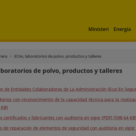
Ministeri
Energia
nera
ECAs, laboratorios de polvo, productos y talleres
aboratorios de polvo, productos y talleres
ón de Entidades Colaboradoras de La Administración (Eca) En Segu
torios con reconocimiento de la capacidad técnica para la realizac
 KB]
s certificados y fabricantes con auditoría en vigor [PDF] [598,64 KB
es de reparación de elementos de seguridad con auditoría en vigor 