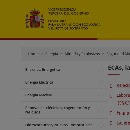
Home
Energía
Minería y Explosivos
Seguridad Mi
ECAs, l
Eficiencia Energética
Energía Eléctrica
Relaci
Energía Nuclear
Labora
[98,09
Renovables eléctricas, cogeneración y
residuos
Equipo
Taller
Hidrocarburos y Nuevos Combustibles