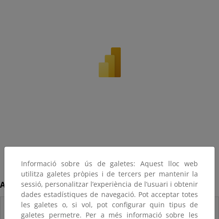
Informació sobre ús de galetes: Aquest lloc web
utilitza galetes pròpies i de tercers per mantenir la
Acceda a los datos en formato excel
sessió, personalitzar l’experiència de l’usuari i obtenir
dades estadístiques de navegació. Pot acceptar totes
les galetes o, si vol, pot configurar quin tipus de
Estadísticas bono
galetes permetre. Per a més informació sobre les
social eléctrico