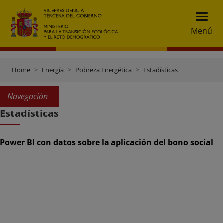
Menú
Home
Energía
Pobreza Energética
Estadísticas
Navegación
Estadísticas
Power BI con datos sobre la aplicación del bono social