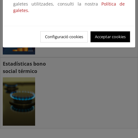
galetes utilitzades, consulti la nostra
Política de
galetes.
Configuració cookies
Acceptar cookies
Estadísticas bono
social térmico