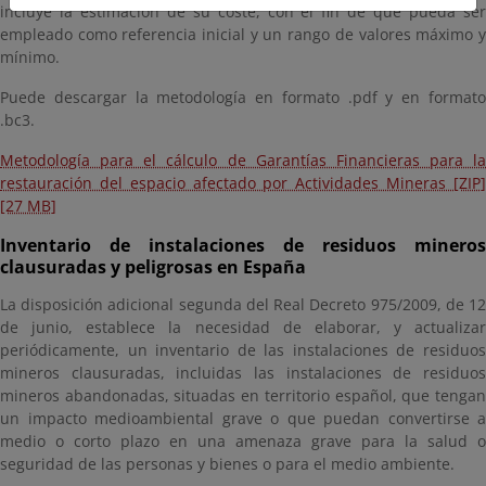
incluye la estimación de su coste, con el fin de que pueda ser
empleado como referencia inicial y un rango de valores máximo y
mínimo.
Puede descargar la metodología en formato .pdf y en formato
.bc3.
Metodología para el cálculo de Garantías Financieras para la
restauración del espacio afectado por Actividades Mineras [ZIP]
[27 MB]
Inventario de instalaciones de residuos mineros
clausuradas y peligrosas en España
La disposición adicional segunda del Real Decreto 975/2009, de 12
de junio, establece la necesidad de elaborar, y actualizar
periódicamente, un inventario de las instalaciones de residuos
mineros clausuradas, incluidas las instalaciones de residuos
mineros abandonadas, situadas en territorio español, que tengan
un impacto medioambiental grave o que puedan convertirse a
medio o corto plazo en una amenaza grave para la salud o
seguridad de las personas y bienes o para el medio ambiente.