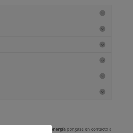
sistemas de gestión de la energía
póngase en contacto a