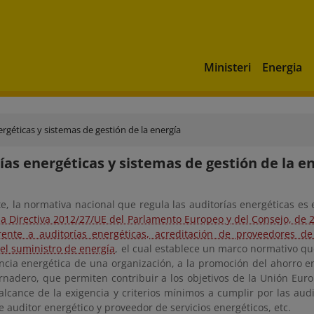
Ministeri
Energia
ergéticas y sistemas de gestión de la energía
ías energéticas y sistemas de gestión de la e
, la normativa nacional que regula las auditorías energéticas es 
a Directiva 2012/27/UE del Parlamento Europeo y del Consejo, de 25 
rente a auditorías energéticas, acreditación de proveedores de
del suministro de energía
, el cual establece un marco normativo qu
encia energética de una organización, a la promoción del ahorro e
rnadero, que permiten contribuir a los objetivos de la Unión Euro
alcance de la exigencia y criterios mínimos a cumplir por las audit
e auditor energético y proveedor de servicios energéticos, etc.