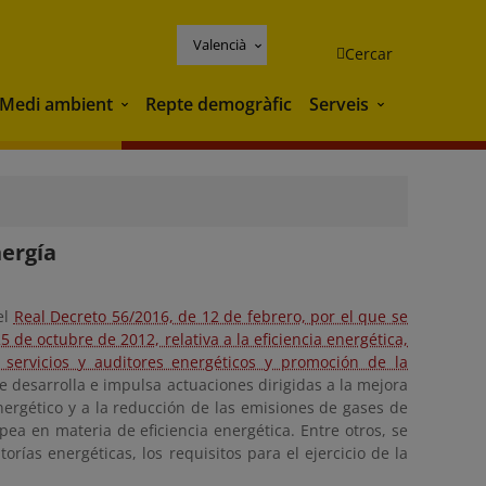
Valencià
Cercar
Medi ambient
Repte demogràfic
Serveis
Medi ambient
Serveis
nergía
el
Real Decreto 56/2016, de 12 de febrero, por el que se
de octubre de 2012, relativa a la eficiencia energética,
 servicios y auditores energéticos y promoción de la
e desarrolla e impulsa actuaciones dirigidas a la mejora
nergético y a la reducción de las emisiones de gases de
pea en materia de eficiencia energética. Entre otros, se
orías energéticas, los requisitos para el ejercicio de la