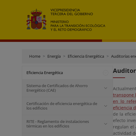
Home
Energía
Eficiencia Energética
Auditorías en
Auditor
Eficiencia Energética
Sistema de Certificados de Ahorro
Actualmente
Energético (CAE)
transpone l
en lo refe
Certificación de eficiencia energética de
eficiencia 
los edificios
de la efici
efecto inve
RITE - Reglamento de instalaciones
térmicas en los edificios
regulan el 
actividad d