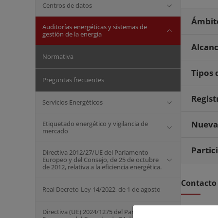
Centros de datos
Ámbito
Auditorías energéticas y sistemas de
gestión de la energía
Alcanc
Normativa
Tipos 
Preguntas frecuentes
Regist
Servicios Energéticos
Nueva 
Etiquetado energético y vigilancia de
mercado
Partic
Directiva 2012/27/UE del Parlamento
Europeo y del Consejo, de 25 de octubre
de 2012, relativa a la eficiencia energética.
Contacto
Real Decreto-Ley 14/2022, de 1 de agosto
Si desea re
Directiva (UE) 2024/1275 del Parlamento