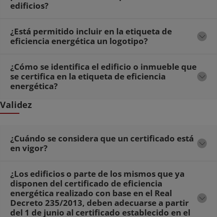
edificios?
¿Está permitido incluir en la etiqueta de
eficiencia energética un logotipo?
¿Cómo se identifica el edificio o inmueble que
se certifica en la etiqueta de eficiencia
energética?
Validez
¿Cuándo se considera que un certificado está
en vigor?
¿Los edificios o parte de los mismos que ya
disponen del certificado de eficiencia
energética realizado con base en el Real
Decreto 235/2013, deben adecuarse a partir
del 1 de junio al certificado establecido en el