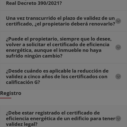
Real Decreto 390/2021?
Una vez transcurrido el plazo de validez de un
certificado, ¿el propietario deberá renovarlo?
¿Puede el propietario, siempre que lo desee,
volver a solicitar el certificado de eficiencia
energética, aunque el inmueble no haya
sufrido ningún cambio?
¿Desde cuándo es aplicable la reducción de
validez a cinco años de los certificados con
calificación G?
Registro
¿Debe estar registrado el certificado de
eficiencia energética de un edificio para tener
validez legal?