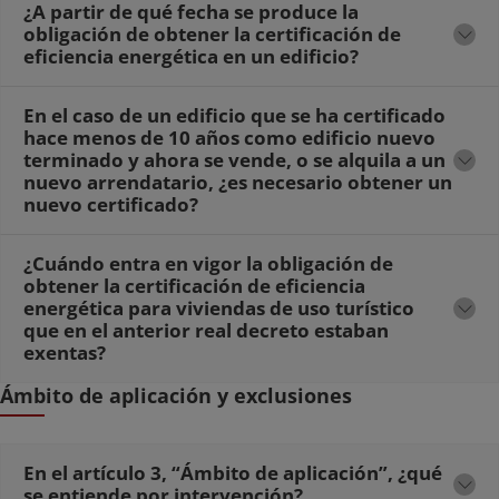
¿A partir de qué fecha se produce la
obligación de obtener la certificación de
eficiencia energética en un edificio?
En el caso de un edificio que se ha certificado
hace menos de 10 años como edificio nuevo
terminado y ahora se vende, o se alquila a un
nuevo arrendatario, ¿es necesario obtener un
nuevo certificado?
¿Cuándo entra en vigor la obligación de
obtener la certificación de eficiencia
energética para viviendas de uso turístico
que en el anterior real decreto estaban
exentas?
Ámbito de aplicación y exclusiones
En el artículo 3, “Ámbito de aplicación”, ¿qué
se entiende por intervención?