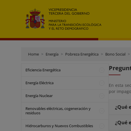
Home
Energía
Pobreza Energética
Bono Social
Pregunt
Eficiencia Energética
Energía Eléctrica
En esta se
por impago 
Energía Nuclear
¿Qué e
Renovables eléctricas, cogeneración y
residuos
¿Qué e
Hidrocarburos y Nuevos Combustibles