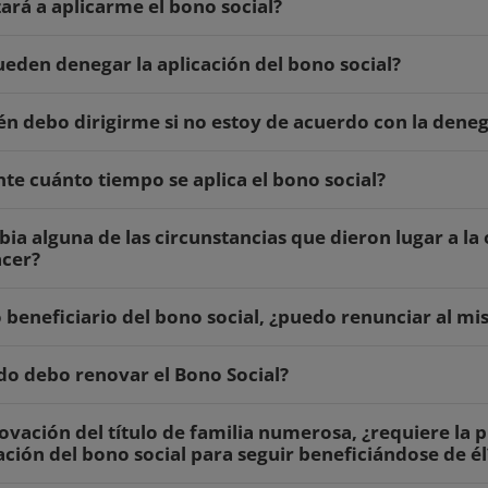
rá a aplicarme el bono social?
eden denegar la aplicación del bono social?
én debo dirigirme si no estoy de acuerdo con la deneg
te cuánto tiempo se aplica el bono social?
bia alguna de las circunstancias que dieron lugar a la
acer?
 beneficiario del bono social, ¿puedo renunciar al m
o debo renovar el Bono Social?
ovación del título de familia numerosa, ¿requiere la p
ción del bono social para seguir beneficiándose de él