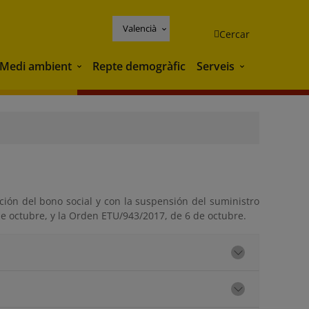
Valencià
Cercar
Medi ambient
Repte demogràfic
Serveis
Medi ambient
Serveis
ción del bono social y con la suspensión del suministro
de octubre, y la Orden ETU/943/2017, de 6 de octubre.