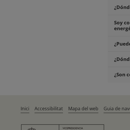
¿Dónde
Soy c
energé
¿Puede
¿Dónd
¿Son c
Inici
Accessibilitat
Mapa del web
Guia de nav