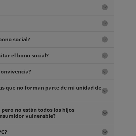
bono social?
tar el bono social?
 convivencia?
as que no forman parte de mi unidad de
 pero no están todos los hijos
onsumidor vulnerable?
PC?