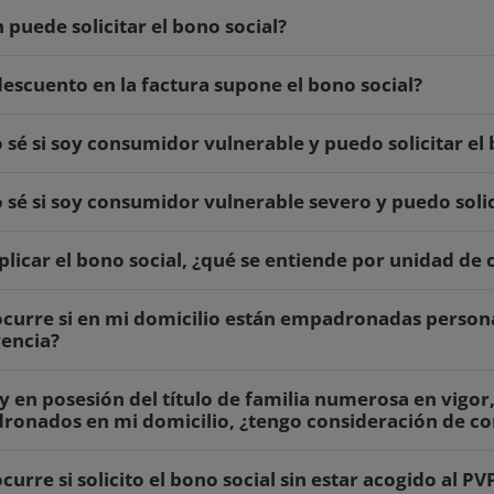
 puede solicitar el bono social?
escuento en la factura supone el bono social?
sé si soy consumidor vulnerable y puedo solicitar el 
sé si soy consumidor vulnerable severo y puedo solici
plicar el bono social, ¿qué se entiende por unidad de
curre si en mi domicilio están empadronadas person
encia?
oy en posesión del título de familia numerosa en vigor,
onados en mi domicilio, ¿tengo consideración de c
curre si solicito el bono social sin estar acogido al PV