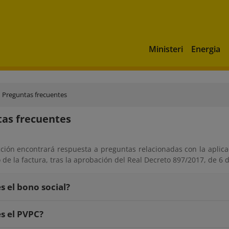
Ministeri
Energia
Preguntas frecuentes
as frecuentes
cción encontrará respuesta a preguntas relacionadas con la aplica
de la factura, tras la aprobación del Real Decreto 897/2017, de 6 
s el bono social?
s el PVPC?