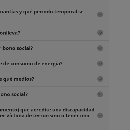
cuantías y qué periodo temporal se
conlleva?
r bono social?
ite de consumo de energía?
 de qué medios?
ono social?
cumento) que acredite una discapacidad
 ser víctima de terrorismo o tener una