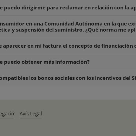
 puedo dirigirme para reclamar en relación con la ap
onsumidor en una Comunidad Autónoma en la que exi
tica y suspensión del suministro. ¿Qué norma me apl
 aparecer en mi factura el concepto de financiación 
e puedo obtener más información?
ompatibles los bonos sociales con los incentivos del 
egació
Avís Legal