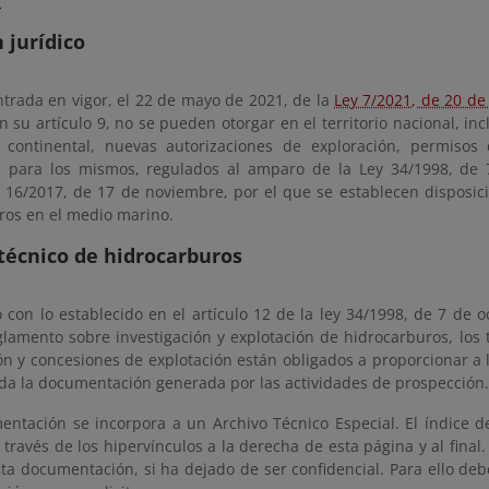
e
 jurídico
ntrada en vigor, el 22 de mayo de 2021, de la
Ley 7/2021, de 20 de
 su artículo 9, no se pueden otorgar en el territorio nacional, incl
 continental, nuevas autorizaciones de exploración, permisos
n para los mismos, regulados al amparo de la Ley 34/1998, de 7
y 16/2017, de 17 de noviembre, por el que se establecen disposici
ros en el medio marino.
técnico de hidrocarburos
con lo establecido en el artículo 12 de la ley 34/1998, de 7 de o
glamento sobre investigación y explotación de hidrocarburos, los 
ión y concesiones de explotación están obligados a proporcionar a
oda la documentación generada por las actividades de prospección.
entación se incorpora a un Archivo Técnico Especial. El índice 
 través de los hipervínculos a la derecha de esta página y al fina
ta documentación, si ha dejado de ser confidencial. Para ello deb