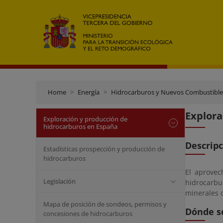
Home
Energía
Hidrocarburos y Nuevos Combustible
Explora
Exploración y producción de
hidrocarburos en España
Descrip
Estadísticas prospección y producción de
hidrocarburos
El aprovec
Legislación
hidrocarbur
minerales 
Mapa de posición de sondeos, permisos y
Dónde s
concesiones de hidrocarburos