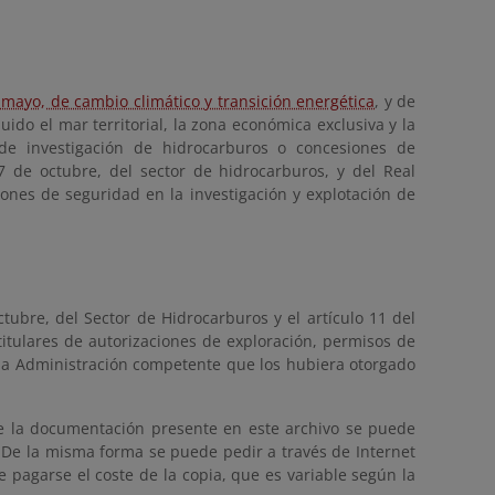
 mayo, de cambio climático y transición energética
, y de
uido el mar territorial, la zona económica exclusiva y la
 de investigación de hidrocarburos o concesiones de
 de octubre, del sector de hidrocarburos, y del Real
ones de seguridad en la investigación y explotación de
ctubre, del Sector de Hidrocarburos y el artículo 11 del
titulares de autorizaciones de exploración, permisos de
 la Administración competente que los hubiera otorgado
de la documentación presente en este archivo se puede
l. De la misma forma se puede pedir a través de Internet
e pagarse el coste de la copia, que es variable según la