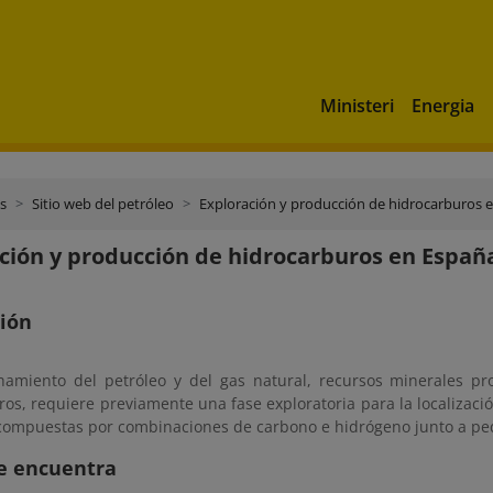
Ministeri
Energia
s
Sitio web del petróleo
Exploración y producción de hidrocarburos 
ción y producción de hidrocarburos en Españ
ción
hamiento del petróleo y del gas natural, recursos minerales p
os, requiere previamente una fase exploratoria para la localizaci
compuestas por combinaciones de carbono e hidrógeno junto a peq
e encuentra