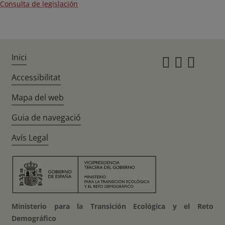
Consulta de legislación
Inici
Instagr
Twitte
Fac
Accessibilitat
Mapa del web
Guia de navegació
Avís Legal
Ministerio para la Transición Ecológica y el Reto
Demográfico