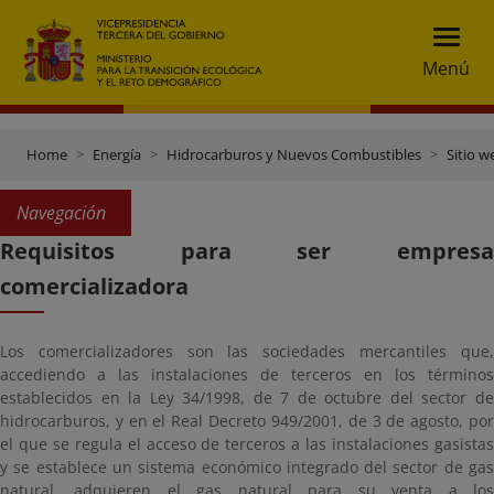
Menú
Home
Energía
Hidrocarburos y Nuevos Combustibles
Sitio w
Navegación
Requisitos para ser empresa
comercializadora
Los comercializadores son las sociedades mercantiles que,
accediendo a las instalaciones de terceros en los términos
establecidos en la Ley 34/1998, de 7 de octubre del sector de
hidrocarburos, y en el Real Decreto 949/2001, de 3 de agosto, por
el que se regula el acceso de terceros a las instalaciones gasistas
y se establece un sistema económico integrado del sector de gas
natural, adquieren el gas natural para su venta a los