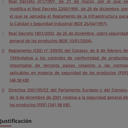
Real Decreto 411/1997, de 21 de marzo, por el que se
modifica el Real Decreto 2200/1995, de 28 de diciembre, por
el que se aprueba el Reglamento de la Infraestructura para
la Calidad y Seguridad Industrial (BOE 26/04/1997).
Real Decreto 1801/2003, de 26 de diciembre, sobre seguridad
general de los productos (BOE 10/01/2004).
Reglamento (CEE) nº 339/93 del Consejo, de 8 de febrero de
1993relativo a los controles de conformidad de productos
importados de terceros países respecto a las normas
aplicables en materia de seguridad de los productos [PDF]
[48,38 KB]
Directiva 2001/95/CE del Parlamento Europeo y del Consejo,
de 3 de diciembre de 2001 relativa a la seguridad general de
los productos [PDF] [341,98 KB].
Justificación