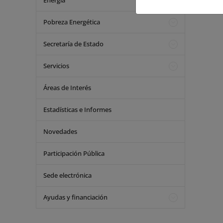
Energía
Pobreza Energética
Secretaría de Estado
Servicios
Áreas de Interés
Estadísticas e Informes
Novedades
Participación Pública
Sede electrónica
Ayudas y financiación