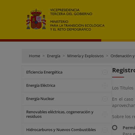
Home
Energía
Minería y Explosivos
Ordenación y
Registr
Eficiencia Energética
Energía Eléctrica
Los Títulos
Energía Nuclear
En el caso 
aprovecham
Renovables eléctricas, cogeneración y
residuos
Sobre los r
Permi
Hidrocarburos y Nuevos Combustibles
Para 