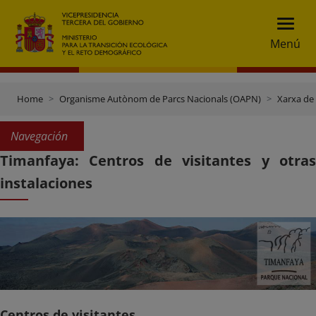
Menú
Home
Organisme Autònom de Parcs Nacionals (OAPN)
Xarxa de
Navegación
Timanfaya: Centros de visitantes y otras
instalaciones
Centros de visitantes