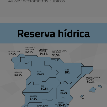
40.869 hectómetros cúbicos