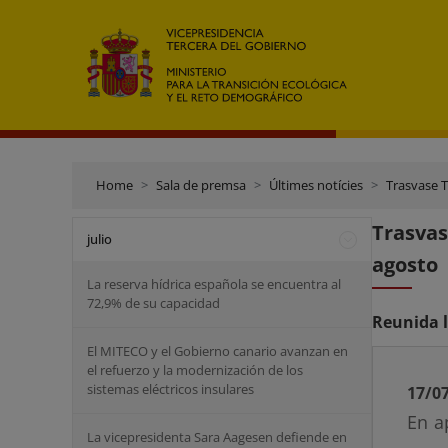
Home
Sala de premsa
Últimes notícies
Trasvase T
Trasvas
julio
agosto
La reserva hídrica española se encuentra al
72,9% de su capacidad
Reunida l
El MITECO y el Gobierno canario avanzan en
el refuerzo y la modernización de los
sistemas eléctricos insulares
17/0
En a
La vicepresidenta Sara Aagesen defiende en