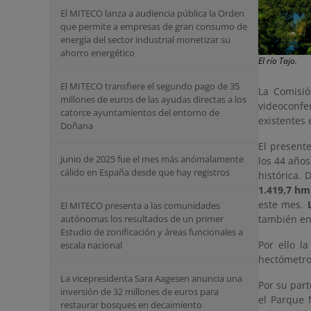
El MITECO lanza a audiencia pública la Orden
que permite a empresas de gran consumo de
energía del sector industrial monetizar su
ahorro energético
El río Tajo.
El MITECO transfiere el segundo pago de 35
La Comisió
millones de euros de las ayudas directas a los
videoconfe
catorce ayuntamientos del entorno de
existentes 
Doñana
El present
Junio de 2025 fue el mes más anómalamente
los 44 años
cálido en España desde que hay registros
histórica.
1.419,7 hm
este mes.
El MITECO presenta a las comunidades
autónomas los resultados de un primer
también en 
Estudio de zonificación y áreas funcionales a
Por ello l
escala nacional
hectómetro
La vicepresidenta Sara Aagesen anuncia una
Por su par
inversión de 32 millones de euros para
el Parque 
restaurar bosques en decaimiento