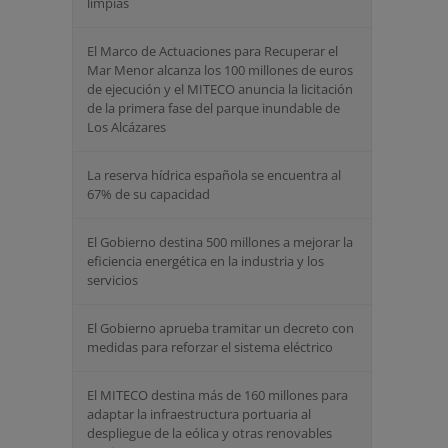
limpias
El Marco de Actuaciones para Recuperar el
Mar Menor alcanza los 100 millones de euros
de ejecución y el MITECO anuncia la licitación
de la primera fase del parque inundable de
Los Alcázares
La reserva hídrica española se encuentra al
67% de su capacidad
El Gobierno destina 500 millones a mejorar la
eficiencia energética en la industria y los
servicios
El Gobierno aprueba tramitar un decreto con
medidas para reforzar el sistema eléctrico
El MITECO destina más de 160 millones para
adaptar la infraestructura portuaria al
despliegue de la eólica y otras renovables