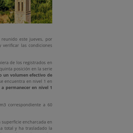
 reunido este jueves, por
 verificar las condiciones
iera de los registrados en
uinta posición en la serie
io un volumen efectivo de
se encuentra en nivel 1 en
a a permanecer en nivel 1
hm3 correspondiente a 60
a superficie encharcada en
 total y ha trasladado la