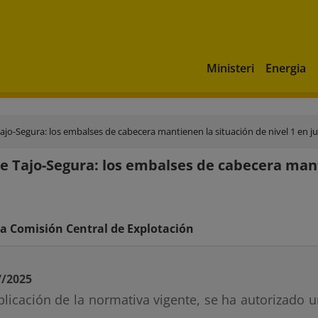
Ministeri
Energia
ajo-Segura: los embalses de cabecera mantienen la situación de nivel 1 en ju
e Tajo-Segura: los embalses de cabecera manti
a Comisión Central de Explotación
7/2025
plicación de la normativa vigente, se ha autorizado 