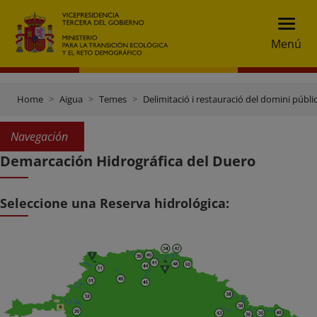
Menú
Home
Aigua
Temes
Delimitació i restauració del domini públic
Navegación
Demarcación Hidrográfica del Duero
Seleccione una Reserva hidrológica: