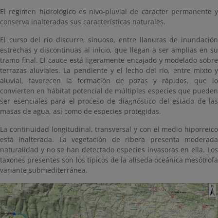
El régimen hidrológico es nivo-pluvial de carácter permanente y
conserva inalteradas sus características naturales.
El curso del río discurre, sinuoso, entre llanuras de inundación
estrechas y discontinuas al inicio, que llegan a ser amplias en su
tramo final. El cauce está ligeramente encajado y modelado sobre
terrazas aluviales. La pendiente y el lecho del río, entre mixto y
aluvial, favorecen la formación de pozas y rápidos, que lo
convierten en hábitat potencial de múltiples especies que pueden
ser esenciales para el proceso de diagnóstico del estado de las
masas de agua, así como de especies protegidas.
La continuidad longitudinal, transversal y con el medio hiporreico
está inalterada. La vegetación de ribera presenta moderada
naturalidad y no se han detectado especies invasoras en ella. Los
taxones presentes son los típicos de la aliseda oceánica mesótrofa
variante submediterránea.