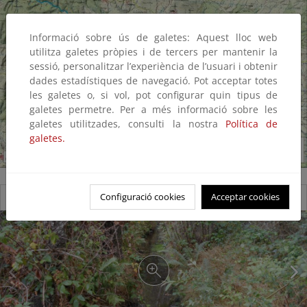
Informació sobre ús de galetes: Aquest lloc web
utilitza galetes pròpies i de tercers per mantenir la
sessió, personalitzar l’experiència de l’usuari i obtenir
dades estadístiques de navegació. Pot acceptar totes
les galetes o, si vol, pot configurar quin tipus de
galetes permetre. Per a més informació sobre les
galetes utilitzades, consulti la nostra
Política de
galetes.
Configuració cookies
Acceptar cookies
Reserva natural fluvial Alto Duerna