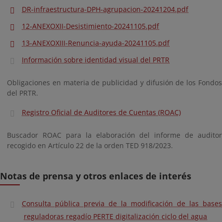
DR-infraestructura-DPH-agrupacion-20241204.pdf
12-ANEXOXII-Desistimiento-20241105.pdf
13-ANEXOXIII-Renuncia-ayuda-20241105.pdf
Información sobre identidad visual del PRTR
Obligaciones en materia de publicidad y difusión de los Fondos
del PRTR.
Registro Oficial de Auditores de Cuentas (ROAC)
Buscador ROAC para la elaboración del informe de auditor
recogido en Artículo 22 de la orden TED 918/2023.
Notas de prensa y otros enlaces de interés
Consulta pública previa de la modificación de las bases
reguladoras regadío PERTE digitalización ciclo del agua