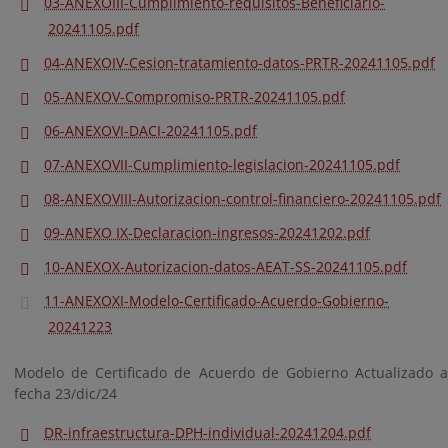
03-ANEXOIII-Cumplimiento-requisitos-Beneficiario-
20241105.pdf
04-ANEXOIV-Cesion-tratamiento-datos-PRTR-20241105.pdf
05-ANEXOV-Compromiso-PRTR-20241105.pdf
06-ANEXOVI-DACI-20241105.pdf
07-ANEXOVII-Cumplimiento-legislacion-20241105.pdf
08-ANEXOVIII-Autorizacion-control-financiero-20241105.pdf
09-ANEXO IX-Declaracion-ingresos-20241202.pdf
10-ANEXOX-Autorizacion-datos-AEAT-SS-20241105.pdf
11-ANEXOXI-Modelo-Certificado-Acuerdo-Gobierno-
20241223
Modelo de Certificado de Acuerdo de Gobierno Actualizado a
fecha 23/dic/24
DR-infraestructura-DPH-individual-20241204.pdf