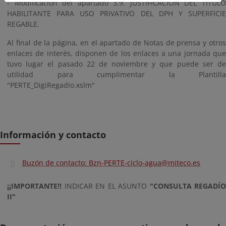
- Modificación del apartado 3.9. JUSTIFICACIÓN DEL TÍTULO
HABILITANTE PARA USO PRIVATIVO DEL DPH Y SUPERFICIE
REGABLE.
Al final de la página, en el apartado de Notas de prensa y otros
enlaces de interés, disponen de los enlaces a una jornada que
tuvo lugar el pasado 22 de noviembre y que puede ser de
utilidad para cumplimentar la Plantilla
"PERTE_DigiRegadio.xslm"
Información y contacto
Buzón de contacto: Bzn-PERTE-ciclo-agua@miteco.es
¡¡IMPORTANTE!!
INDICAR EN EL ASUNTO
"CONSULTA REGADÍO
II"