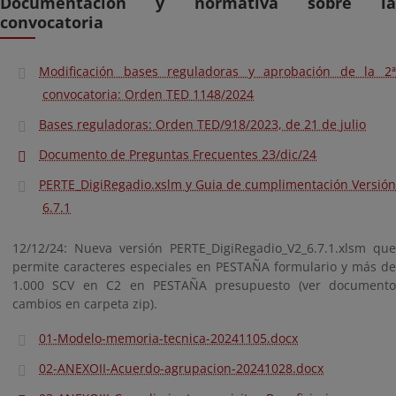
Documentación y normativa sobre la
convocatoria
Modificación bases reguladoras y aprobación de la 2ª
convocatoria: Orden TED 1148/2024
Bases reguladoras: Orden TED/918/2023, de 21 de julio
Documento de Preguntas Frecuentes 23/dic/24
PERTE_DigiRegadio.xslm y Guia de cumplimentación Versión
6.7.1
12/12/24: Nueva versión PERTE_DigiRegadio_V2_6.7.1.xlsm que
permite caracteres especiales en PESTAÑA formulario y más de
1.000 SCV en C2 en PESTAÑA presupuesto (ver documento
cambios en carpeta zip).
01-Modelo-memoria-tecnica-20241105.docx
02-ANEXOII-Acuerdo-agrupacion-20241028.docx