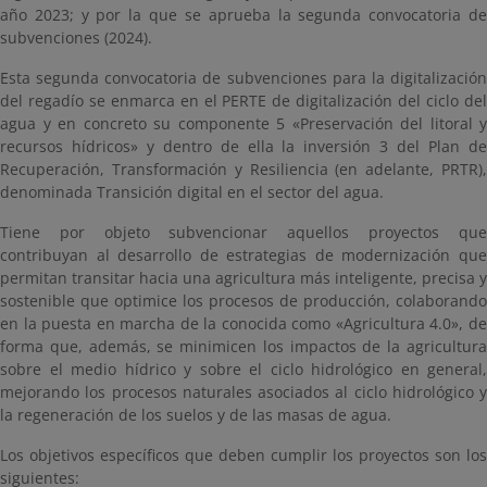
año 2023; y por la que se aprueba la segunda convocatoria de
subvenciones (2024).
Esta segunda convocatoria de subvenciones para la digitalización
del regadío se enmarca en el PERTE de digitalización del ciclo del
agua y en concreto su componente 5 «Preservación del litoral y
recursos hídricos» y dentro de ella la inversión 3 del Plan de
Recuperación, Transformación y Resiliencia (en adelante, PRTR),
denominada Transición digital en el sector del agua.
Tiene por objeto subvencionar aquellos proyectos que
contribuyan al desarrollo de estrategias de modernización que
permitan transitar hacia una agricultura más inteligente, precisa y
sostenible que optimice los procesos de producción, colaborando
en la puesta en marcha de la conocida como «Agricultura 4.0», de
forma que, además, se minimicen los impactos de la agricultura
sobre el medio hídrico y sobre el ciclo hidrológico en general,
mejorando los procesos naturales asociados al ciclo hidrológico y
la regeneración de los suelos y de las masas de agua.
Los objetivos específicos que deben cumplir los proyectos son los
siguientes: