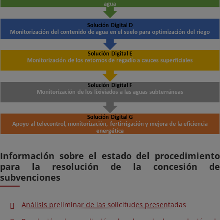
Información sobre el estado del procedimiento
para la resolución de la concesión de
subvenciones
Análisis preliminar de las solicitudes presentadas