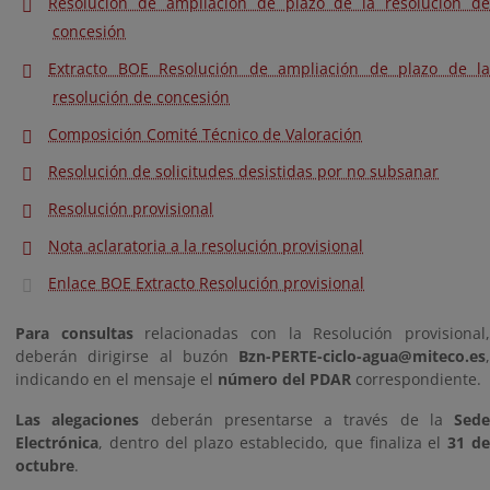
Resolución de ampliación de plazo de la resolución de
concesión
Extracto BOE Resolución de ampliación de plazo de la
resolución de concesión
Composición Comité Técnico de Valoración
Resolución de solicitudes desistidas por no subsanar
Resolución provisional
Nota aclaratoria a la resolución provisional
Enlace BOE Extracto Resolución provisional
Para consultas
relacionadas con la Resolución provisional
deberán dirigirse al buzón
Bzn-PERTE-ciclo-agua@miteco.es
,
indicando en el mensaje el
número del PDAR
correspondiente.
Las alegaciones
deberán presentarse a través de la
Sede
Electrónica
, dentro del plazo establecido, que finaliza el
31 d
octubre
.