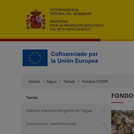
Home
Aigua
Temes
Fondos FEDER
FONDOS
Temes
Sistema espanyol de gestió de l'aigua
Concessions i autoritzacions