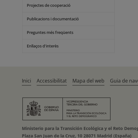
Projectes de cooperació
Publicacions i documentació
Preguntes més freqüents
Enllaços d'interès
Inici
Accessibilitat
Mapa del web
Guia de nav
Ministerio para la Transición Ecológica y el Reto Demo
Plaza San Juan de la Cruz, 10 28071 Madrid (España)