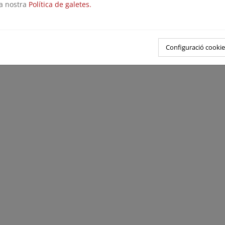
la nostra
Política de galetes.
Configuració cookie