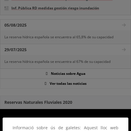
Inf. Pública RD medidas gestión riesgo inundación
05/08/2025
La reserva hídrica española se encuentra al 65,8% de su capacidad
29/07/2025
La reserva hídrica española se encuentra al 67% de su capacidad
Noticias sobre Agua
Ver todas las noticias
Reservas Naturales Fluviales 2020
Informació sobre ús de galetes: Aquest lloc web