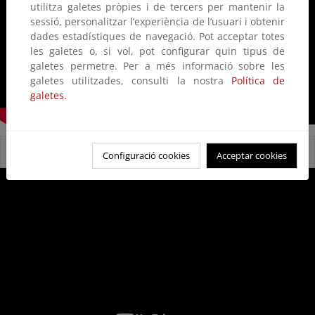
utilitza galetes pròpies i de tercers per mantenir la
sessió, personalitzar l’experiència de l’usuari i obtenir
dades estadístiques de navegació. Pot acceptar totes
les galetes o, si vol, pot configurar quin tipus de
galetes permetre. Per a més informació sobre les
galetes utilitzades, consulti la nostra
Política de
galetes.
Reservas Naturales Fluviales
Configuració cookies
Acceptar cookies