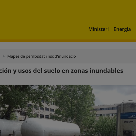
Ministeri
Energia
ó
Mapes de perillositat i risc d'inundació
ión y usos del suelo en zonas inundables