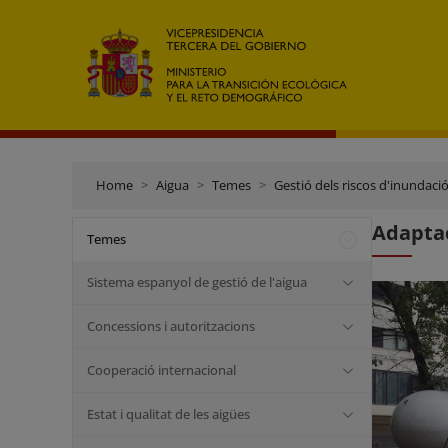
Home
Aigua
Temes
Gestió dels riscos d'inundaci
Adaptac
Temes
Sistema espanyol de gestió de l'aigua
Concessions i autoritzacions
Cooperació internacional
Estat i qualitat de les aigües