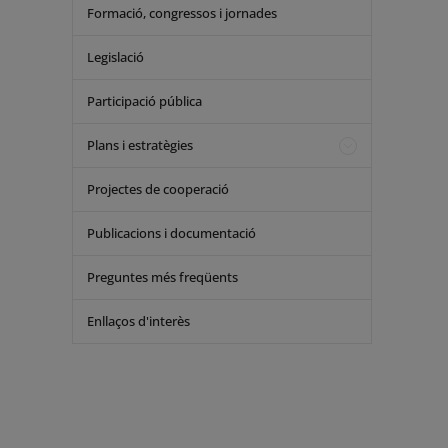
Formació, congressos i jornades
Legislació
Participació pública
Plans i estratègies
Projectes de cooperació
Publicacions i documentació
Preguntes més freqüents
Enllaços d'interès