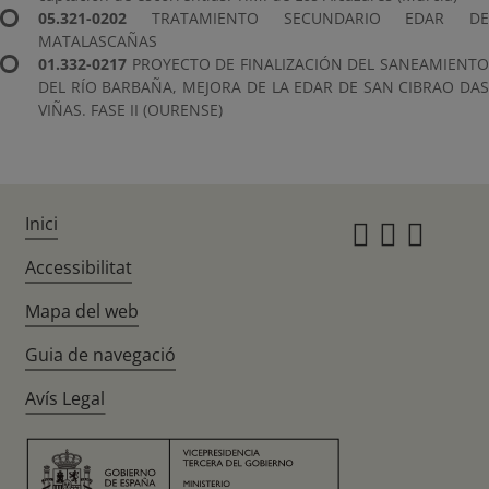
05.321-0202
TRATAMIENTO SECUNDARIO EDAR DE
MATALASCAÑAS
01.332-0217
PROYECTO DE FINALIZACIÓN DEL SANEAMIENTO
DEL RÍO BARBAÑA, MEJORA DE LA EDAR DE SAN CIBRAO DAS
VIÑAS. FASE II (OURENSE)
Inici
Instagr
Twitte
Fac
Accessibilitat
Mapa del web
Guia de navegació
Avís Legal