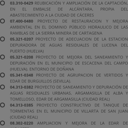
03.310-0429
REUBICACIÓN Y AMPLIACIÓN DE LA CAPTACIÓN,
EN EL EMBALSE DE ALCÁNTARA, PROPIA DEL
ABASTECIMIENTO A LA CIUDAD DE CÁCERES
07.400-0480
PROYECTO DE RESTAURACION Y MEJORA
AMBIENTAL EN EL DOMINIO PÚBLICO HIDRAULICO DE LAS
RAMBLAS DE LA SIERRA MINERA DE CARTAGENA
05.321-0207
PROYECTO DE ADECUACION DE LA ESTACION
DEPURADORA DE AGUAS RESIDUALES DE LUCENA DEL
PUERTO (HUELVA)
05.321-0208
PROYECTO DE MEJORA DEL SANEAMIENTO Y
DEPURACIÓN EN EL MUNICIPIO DE ESCACENA DEL CAMPO
(HUELVA). ENTORNO DE DOÑANA
05.341-0348
PROYECTO DE AGRUPACION DE VERTIDOS Y
EDAR DE BURGUILLOS (SEVILLA).
04.313-0382
PROYECTO DE SANEAMIENTO Y DEPURACIÓN DE
AGUAS RESIDUALES URBANAS, ARGAMASILLA DE ALBA Y
TOMELLOSO, EDAR DE ARGAMASILLA (CIUDAD REAL)
04.313-0385
PROYECTO CONSTRUCTIVO DE TANQUE DE
TORMENTAS EN EL MUNICIPIO DE VILLARTA DE SAN JUAN
(CIUDAD REAL)
08.302-0220
AMPLIACION Y MEJORA DE LA EDAR DE