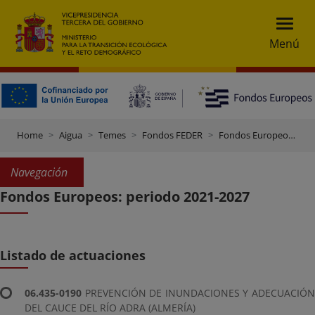
Menú
Home
Aigua
Temes
Fondos FEDER
Fondos Europeos: Período 2021-2027
Navegación
Fondos Europeos: periodo 2021-2027
Listado de actuaciones
06.435-0190
PREVENCIÓN DE INUNDACIONES Y ADECUACIÓN
DEL CAUCE DEL RÍO ADRA (ALMERÍA)