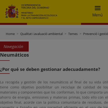
Menú
Home
Qualitat i avaluació ambiental
Temes
Prevenció i gesti
Navegación
Neumáticos
¿Por qué se deben gestionar adecuadamente?
La recogida y gestión de los neumáticos al final de su vida útil
tiene como objetivo posibilitar un reciclaje de calidad de los
materiales y componentes que los conforman, lo que comporta un
ahorro de energía, emisiones y materias primas, todo ello con el
objetivo final, acorde con la política comunitaria de residuos, de
convertir a España en una sociedad eficiente en el uso de los