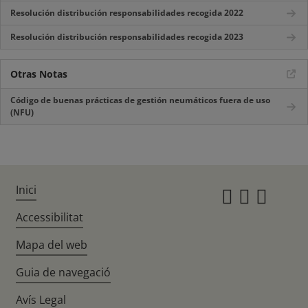
Resolución distribución responsabilidades recogida 2022
Resolución distribución responsabilidades recogida 2023
Otras Notas
Código de buenas prácticas de gestión neumáticos fuera de uso
(NFU)
Inici
Instagr
Twitte
Fac
Accessibilitat
Mapa del web
Guia de navegació
Avís Legal