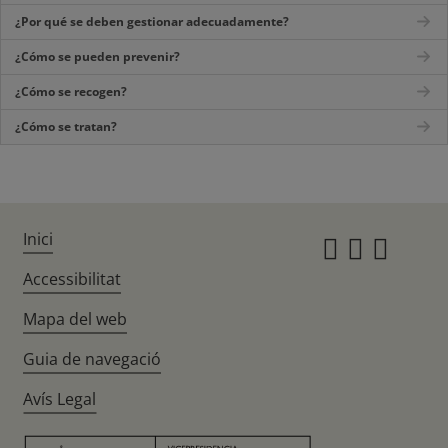
¿Por qué se deben gestionar adecuadamente?
¿Cómo se pueden prevenir?
¿Cómo se recogen?
¿Cómo se tratan?
Inici
Instagr
Twitte
Fac
Accessibilitat
Mapa del web
Guia de navegació
Avís Legal