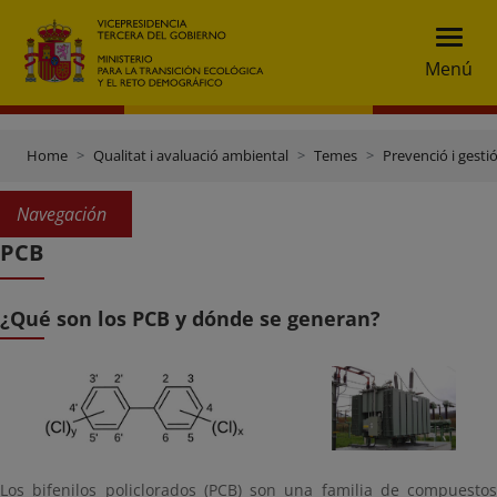
Menú
Home
Qualitat i avaluació ambiental
Temes
Prevenció i gesti
Navegación
PCB
¿Qué son los PCB y dónde se generan?
Los bifenilos policlorados (PCB) son una familia de compuestos