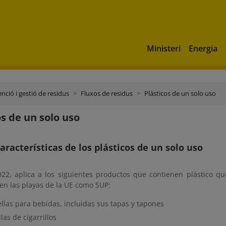
Ministeri
Energia
nció i gestió de residus
Fluxos de residus
Plásticos de un solo uso
os de un solo uso
características de los plásticos de un solo uso
022, aplica a los siguientes productos que contienen plástico 
en las playas de la UE como SUP:
ellas para bebidas, incluidas sus tapas y tapones
llas de cigarrillos