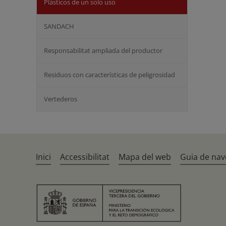
Plásticos de un solo uso
SANDACH
Responsabilitat ampliada del productor
Residuos con características de peligrosidad
Vertederos
Inici
Accessibilitat
Mapa del web
Guia de nav