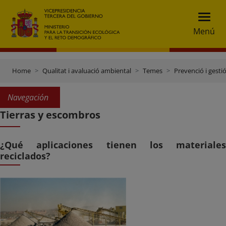
Menú
Home
Qualitat i avaluació ambiental
Temes
Prevenció i gesti
Navegación
Tierras y escombros
¿Qué aplicaciones tienen los materiales
reciclados?