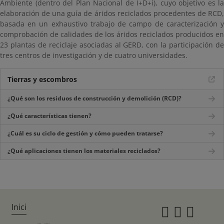
Ambiente (dentro del Plan Nacional de I+D+i), cuyo objetivo es la
elaboración de una guía de áridos reciclados procedentes de RCD,
basada en un exhaustivo trabajo de campo de caracterización y
comprobación de calidades de los áridos reciclados producidos en
23 plantas de reciclaje asociadas al GERD, con la participación de
tres centros de investigación y de cuatro universidades.
Tierras y escombros
¿Qué son los residuos de construcción y demolición (RCD)?
¿Qué características tienen?
¿Cuál es su ciclo de gestión y cómo pueden tratarse?
¿Qué aplicaciones tienen los materiales reciclados?
Inici
Instagr
Twitte
Fac