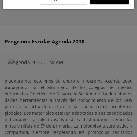
Programa Escolar Agenda 2030
Inauguramos este mes de enero el Programa Agenda 2030
trabajando con el alumnado de los colegios de nuestro
entorno los Objetivos de Desarrollo Sostenible. La finalidad es
darles herramientas a través del conocimiento de los ODS
para su participación activa en la resolución de problemas
globales. Los materiales estarán adaptados a sus capacidades
individuales y colectivas. Nuestros destinatarios serán los
niños y niñas de 5º de primaria. La metodología será activa y
compartida, siempre respetando los protocolos sanitarios