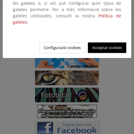
les galetes o, si vol, pot configurar quin tipus de
Accesos Directos
galetes permetre. Per a més informació sobre les
galetes utilitzades, consulti la nostra
Política de
galetes.
Configuració cookies
Acceptar cookies