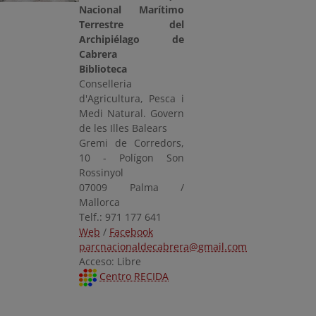
Nacional Marítimo
Terrestre del
Archipiélago de
Cabrera
Biblioteca
Conselleria
d'Agricultura, Pesca i
Medi Natural. Govern
de les Illes Balears
Gremi de Corredors,
10 - Polígon Son
Rossinyol
07009 Palma /
Mallorca
Telf.: 971 177 641
Web
/
Facebook
parcnacionaldecabrera@gmail.com
Acceso: Libre
Centro RECIDA