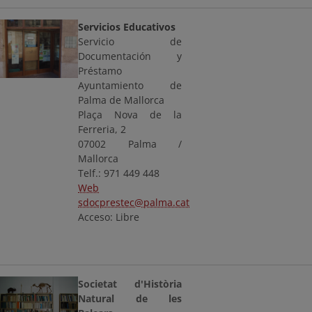
Servicios Educativos
Servicio de
Documentación y
Préstamo
Ayuntamiento de
Palma de Mallorca
Plaça Nova de la
Ferreria, 2
07002 Palma /
Mallorca
Telf.: 971 449 448
Web
sdocprestec@palma.cat
Acceso: Libre
Societat d'Història
Natural de les