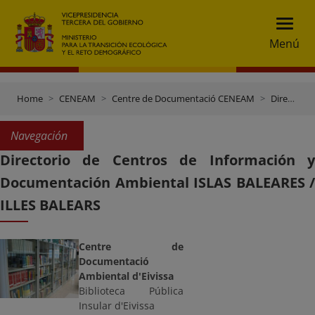
Menú
Home
CENEAM
Centre de Documentació CENEAM
Directori Centres de documentació
Navegación
Directorio de Centros de Información y
Documentación Ambiental ISLAS BALEARES /
ILLES BALEARS
Centre de
Documentació
Ambiental d'Eivissa
Biblioteca Pública
Insular d'Eivissa