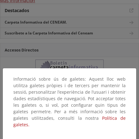
Más información
Destacados
Carpeta Informativa del CENEAM.
Suscríbete a la Carpeta Informativa del Ceneam
Accesos Directos
Informació sobre ús de galetes: Aquest lloc web
utilitza galetes pròpies i de tercers per mantenir la
sessió, personalitzar l’experiència de l’usuari i obtenir
dades estadístiques de navegació. Pot acceptar totes
les galetes o, si vol, pot configurar quin tipus de
galetes permetre. Per a més informació sobre les
galetes utilitzades, consulti la nostra
Política de
galetes.