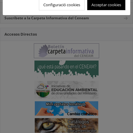
Configuració cookies
Acceptar cookies
Carpeta Informativa del CENEAM.
Suscríbete a la Carpeta Informativa del Ceneam
Accesos Directos