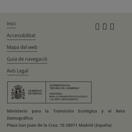
Inici
Instagr
Twitte
Fac
Accessibilitat
Mapa del web
Guia de navegació
Avís Legal
Ministerio para la Transición Ecológica y el Reto
Demográfico
Plaza San Juan de la Cruz, 10 28071 Madrid (España)