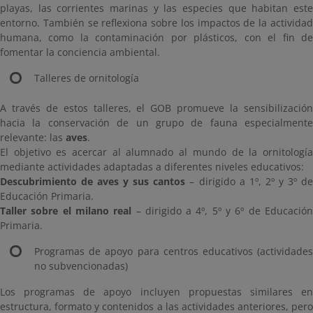
playas, las corrientes marinas y las especies que habitan este
entorno. También se reflexiona sobre los impactos de la actividad
humana, como la contaminación por plásticos, con el fin de
fomentar la conciencia ambiental.
Talleres de ornitología
A través de estos talleres, el GOB promueve la sensibilización
hacia la conservación de un grupo de fauna especialmente
relevante: las
aves
.
El objetivo es acercar al alumnado al mundo de la ornitología
mediante actividades adaptadas a diferentes niveles educativos:
Descubrimiento de aves y sus cantos
– dirigido a 1º, 2º y 3º d
Educación Primaria.
Taller sobre el milano real
– dirigido a 4º, 5º y 6º de Educació
Primaria.
Programas de apoyo para centros educativos (actividades
no subvencionadas)
Los programas de apoyo incluyen propuestas similares en
estructura, formato y contenidos a las actividades anteriores, pero