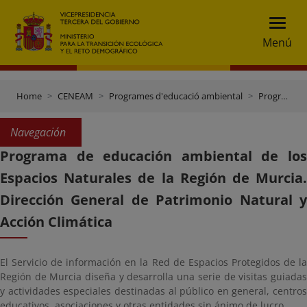
Menú
Home
CENEAM
Programes d'educació ambiental
Programes d'altres entitats
Navegación
Programa de educación ambiental de los
Espacios Naturales de la Región de Murcia.
Dirección General de Patrimonio Natural y
Acción Climática
El Servicio de información en la Red de Espacios Protegidos de la
Región de Murcia diseña y desarrolla una serie de visitas guiadas
y actividades especiales destinadas al público en general, centros
educativos, asociaciones y otras entidades sin ánimo de lucro.