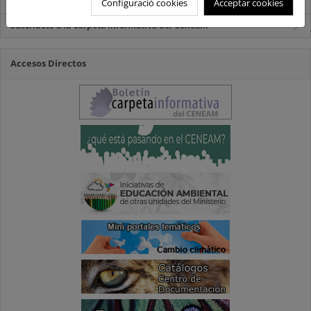
Carpeta Informativa del CENEAM.
Configuració cookies
Acceptar cookies
Suscríbete a la Carpeta Informativa del Ceneam
Accesos Directos