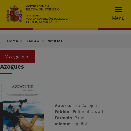
Menú
Home
CENEAM
Recursos
Navegación
Azogues
Autoría:
Lola Callejón
Edición:
Editorial Nazarí
Formato:
Papel
Idioma:
Español