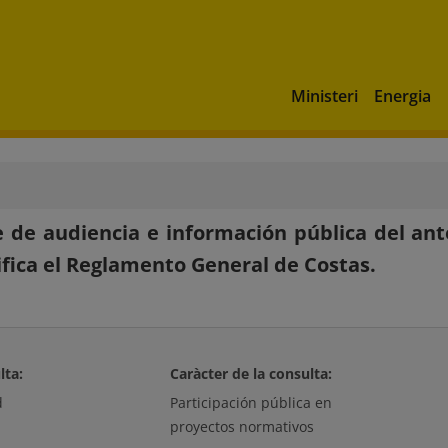
Ministeri
Energia
 de audiencia e información pública del ant
fica el Reglamento General de Costas.
lta:
Caràcter de la consulta:
d
Participación pública en
proyectos normativos