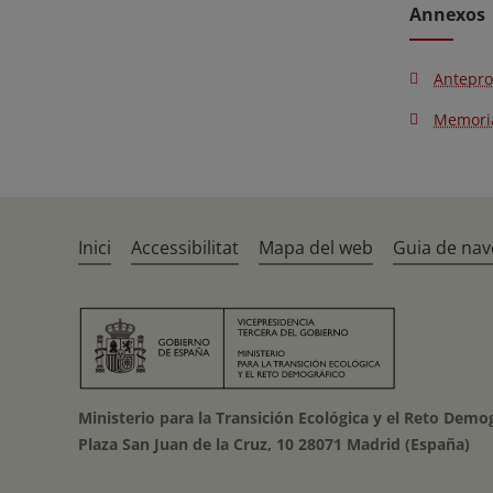
Annexos
Antepro
Memoria
Inici
Accessibilitat
Mapa del web
Guia de nav
Ministerio para la Transición Ecológica y el Reto Demo
Plaza San Juan de la Cruz, 10 28071 Madrid (España)