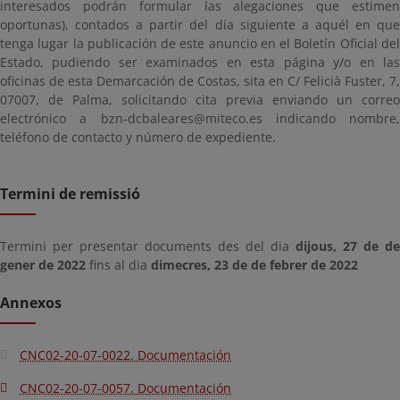
interesados podrán formular las alegaciones que estimen
oportunas), contados a partir del día siguiente a aquél en que
tenga lugar la publicación de este anuncio en el Boletín Oficial del
Estado, pudiendo ser examinados en esta página y/o en las
oficinas de esta Demarcación de Costas, sita en C/ Felicià Fuster, 7,
07007, de Palma, solicitando cita previa enviando un correo
electrónico a bzn-dcbaleares@miteco.es indicando nombre,
teléfono de contacto y número de expediente.
Termini de remissió
Termini per presentar documents des del dia
dijous, 27 de de
gener de 2022
fins al dia
dimecres, 23 de de febrer de 2022
Annexos
CNC02-20-07-0022. Documentación
CNC02-20-07-0057. Documentación