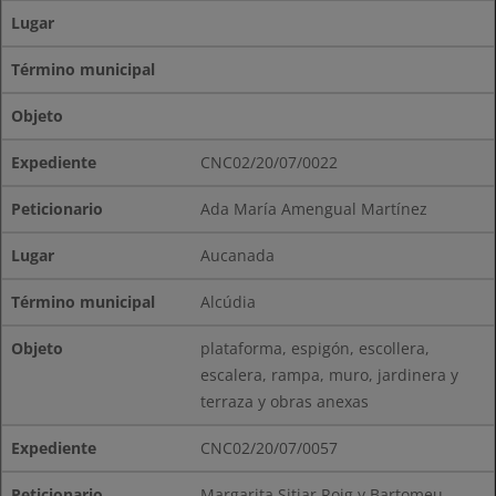
Lugar
Término municipal
Objeto
CNC02/20/07/0022
Ada María Amengual Martínez
Aucanada
Alcúdia
plataforma, espigón, escollera,
escalera, rampa, muro, jardinera y
terraza y obras anexas
CNC02/20/07/0057
Margarita Sitjar Roig y Bartomeu