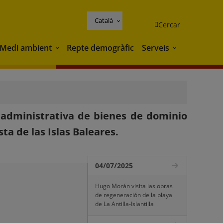
Català
Cercar
Medi ambient
Repte demogràfic
Serveis
Medi ambient
Serveis
 administrativa de bienes de dominio
ta de las Islas Baleares.
04/07/2025
Hugo Morán visita las obras
de regeneración de la playa
de La Antilla-Islantilla