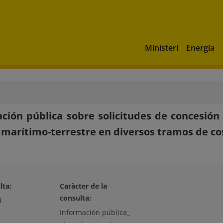
Ministeri
Energia
ción pública sobre solicitudes de concesión
 marítimo-terrestre en diversos tramos de cos
lta:
Caràcter de la
consulta:
d
Información pública_