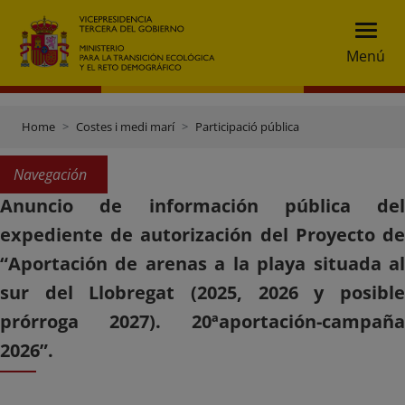
Menú
Home
Costes i medi marí
Participació pública
Navegación
Anuncio de información pública del
expediente de autorización del Proyecto de
“Aportación de arenas a la playa situada al
sur del Llobregat (2025, 2026 y posible
prórroga 2027). 20ªaportación-campaña
2026”.