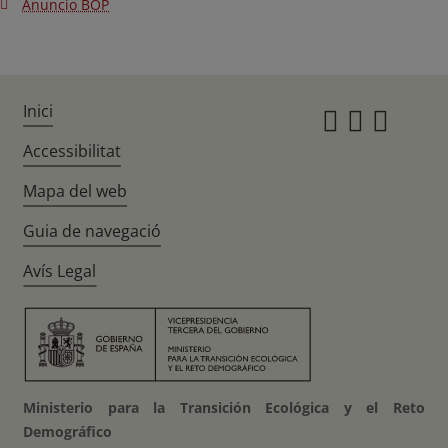
Anuncio BOP
Inici
Instagr
Twitte
Fac
Accessibilitat
Mapa del web
Guia de navegació
Avís Legal
Ministerio para la Transición Ecológica y el Reto
Demográfico