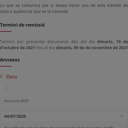
Lo que se comunica por si desea hacer uso de este trámite de
vista o audiencia que se le concede.
Termini de remissió
Termini per presentar documents des del dia
dimarts, 19 d
d’octubre de 2021
fins al dia
dimarts, 09 de de novembre de 2021
Annexos
Plano
Anuncio BOP
04/07/2025
Hugo Morán visita las obras de regeneración de la playa de La Antilla-