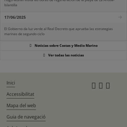
Islantilla
17/06/2025
El Gobierno da luz verde al Real Decreto que aprueba las estrategias
marinas de segundo ciclo
Noticias sobre Costas y Medio Marino
Ver todas las noticias
Inici
Instagr
Twitte
Fac
Accessibilitat
Mapa del web
Guia de navegació