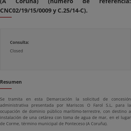
(A Coruña) (número de referencia:
CNC02/19/15/0009 y C.25/14-C).
Consulta:
Closed
Resumen
Se tramita en esta Demarcación la solicitud de concesión
administrativa presentada por Mariscos O Farol S.L, para la
ocupación de dominio público marítimo-terrestre, con destino a
instalación de una cetárea con toma de agua de mar, en el lugar
de Corme, término municipal de Ponteceso (A Coruña).