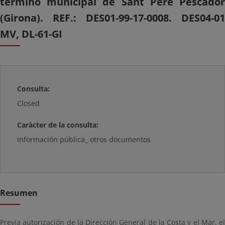
término municipal de Sant Pere Pescador
(Girona). REF.: DES01-99-17-0008. DES04-01
MV, DL-61-GI
Consulta:
Closed
Caràcter de la consulta:
Información pública_ otros documentos
Resumen
Previa autorización de la Dirección General de la Costa y el Mar, el