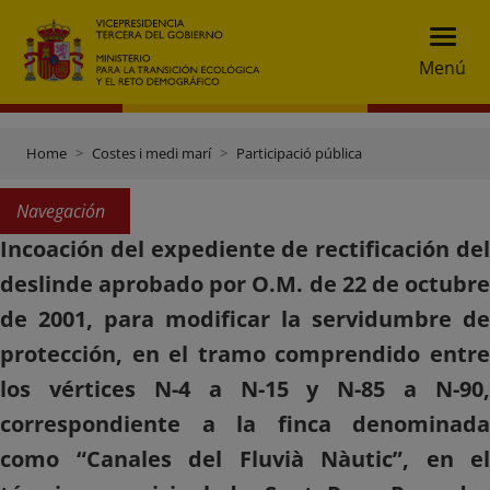
Menú
Home
Costes i medi marí
Participació pública
Navegación
Incoación del expediente de rectificación del
deslinde aprobado por O.M. de 22 de octubre
de 2001, para modificar la servidumbre de
protección, en el tramo comprendido entre
los vértices N-4 a N-15 y N-85 a N-90,
correspondiente a la finca denominada
como “Canales del Fluvià Nàutic”, en el