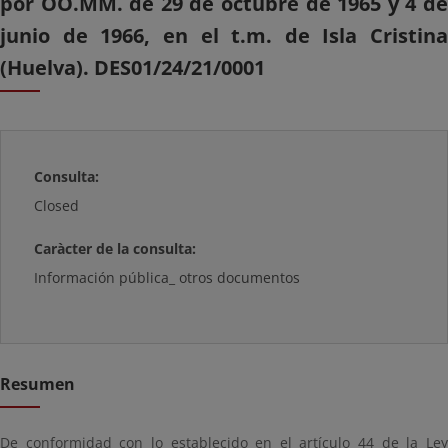
por OO.MM. de 29 de octubre de 1965 y 4 de
junio de 1966, en el t.m. de Isla Cristina
(Huelva). DES01/24/21/0001
Consulta:
Closed
Caràcter de la consulta:
Información pública_ otros documentos
Resumen
De conformidad con lo establecido en el artículo 44 de la Ley