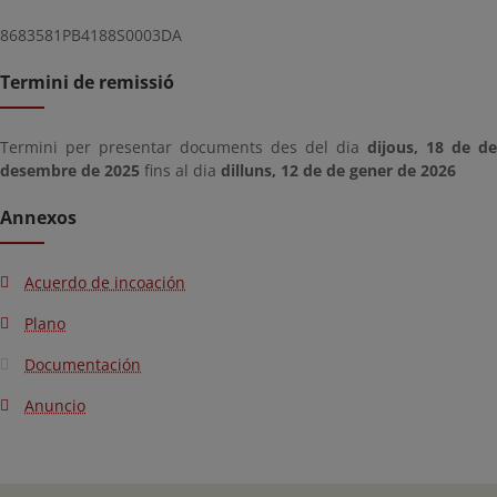
8683581PB4188S0003DA
Termini de remissió
Termini per presentar documents des del dia
dijous, 18 de de
desembre de 2025
fins al dia
dilluns, 12 de de gener de 2026
Annexos
Acuerdo de incoación
Plano
Documentación
Anuncio