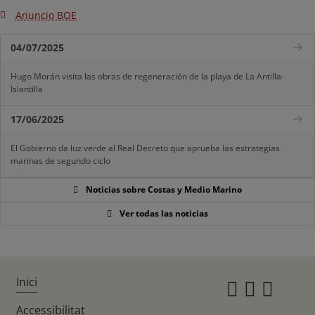
Anuncio BOE
04/07/2025
Hugo Morán visita las obras de regeneración de la playa de La Antilla-
Islantilla
17/06/2025
El Gobierno da luz verde al Real Decreto que aprueba las estrategias
marinas de segundo ciclo
Noticias sobre Costas y Medio Marino
Ver todas las noticias
Inici
Instagr
Twitte
Fac
Accessibilitat