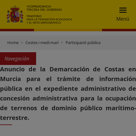
Menú
Home
Costes i medi marí
Participació pública
Navegación
Anuncio de la Demarcación de Costas en
Murcia para el trámite de información
pública en el expediente administrativo de
concesión administrativa para la ocupación
de terrenos de dominio público marítimo-
terrestre.