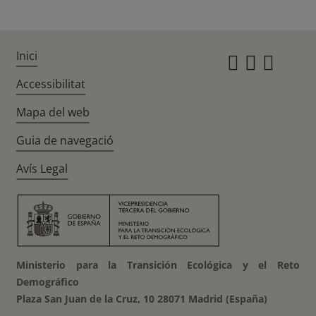
Inici
Instagr
Twitte
Fac
Accessibilitat
Mapa del web
Guia de navegació
Avís Legal
Ministerio para la Transición Ecológica y el Reto
Demográfico
Plaza San Juan de la Cruz, 10 28071 Madrid (España)