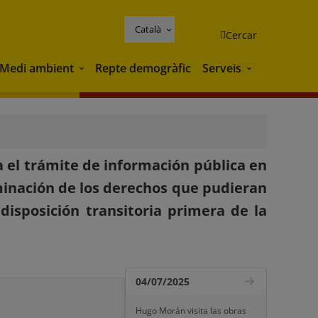
Català
Cercar
Medi ambient
Repte demogràfic
Serveis
Medi ambient
Serveis
 el trámite de información pública en
minación de los derechos que pudieran
disposición transitoria primera de la
04/07/2025
Hugo Morán visita las obras