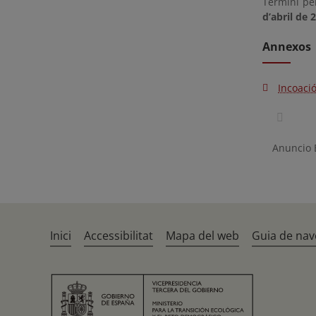
Termini pe
d’abril de 
Annexos
Incoació
Anuncio
Inici
Accessibilitat
Mapa del web
Guia de nav