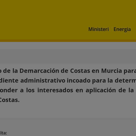
Ministeri
Energia
 de la Demarcación de Costas en Murcia para
diente administrativo incoado para la deter
onder a los interesados en aplicación de la 
Costas.
lta: